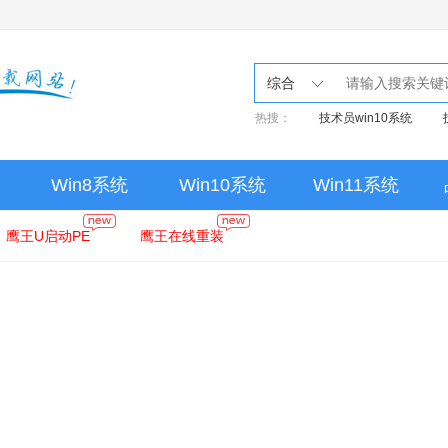
综合
热搜：
技术员win10系统
Win8系统
Win10系统
Win11系统
鹰王U启动PE
鹰王在线重装