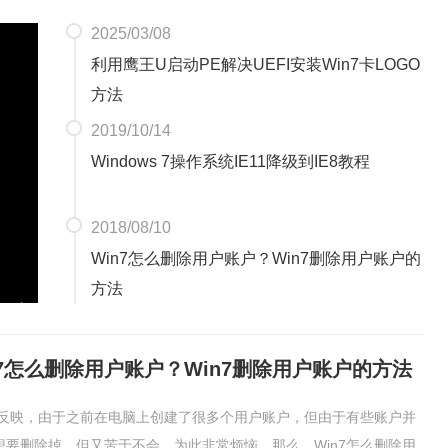
2025/03/08
利用鹰王U启动PE解决UEFI安装Win7卡LOGO
方法
2019/10/14
Windows 7操作系统IE11降级到IE8教程
2018/08/10
Win7怎么删除用户账户？Win7删除用户账户的
方法
n7怎么删除用户账户？Win7删除用户账户的方法
用户反映，由于之前在电脑上创建了很多个用户账户，但由于有些账户并
想要删除掉，但又苦于不会，为此非常烦恼。那么，Win7怎么删除用