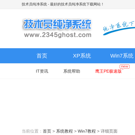
技术员纯净系统
- 最好的技术员纯净系统下载网站！
首页
XP系统
Win7系统
IT资讯
系统帮助
鹰王PE极速版
当前位置：
首页
>
系统教程
>
Win7教程
>
详细页面