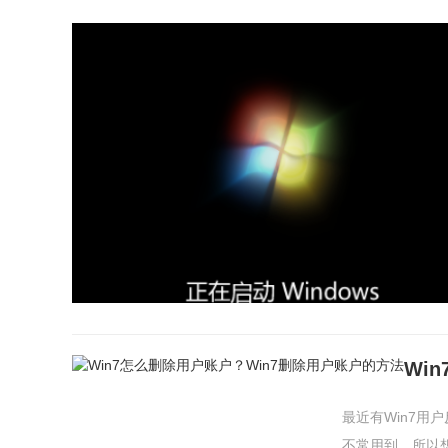
Wi
最近有Win7
不常用到，所以