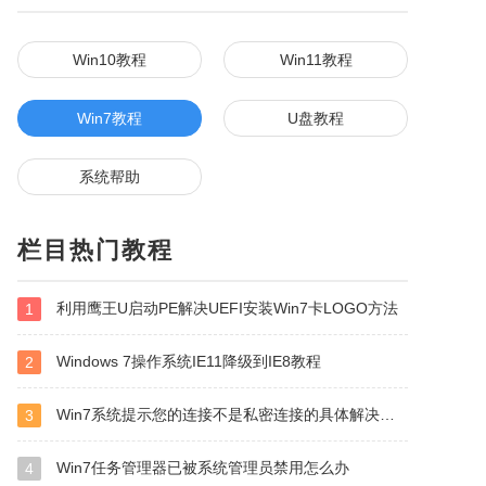
Win10教程
Win11教程
Win7教程
U盘教程
系统帮助
栏目热门教程
利用鹰王U启动PE解决UEFI安装Win7卡LOGO方法
1
Windows 7操作系统IE11降级到IE8教程
2
Win7系统提示您的连接不是私密连接的具体解决方法
3
Win7任务管理器已被系统管理员禁用怎么办
4