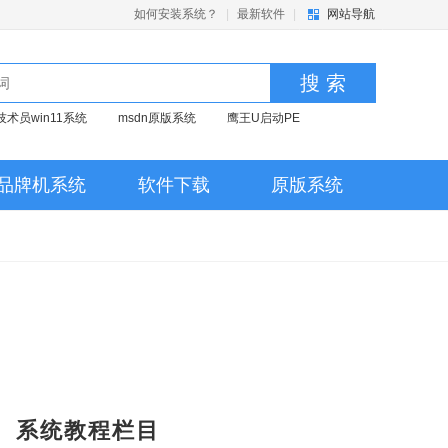
如何安装系统？
|
最新软件
|
网站导航
搜 索
技术员win11系统
msdn原版系统
鹰王U启动PE
品牌机系统
软件下载
原版系统
系统教程栏目