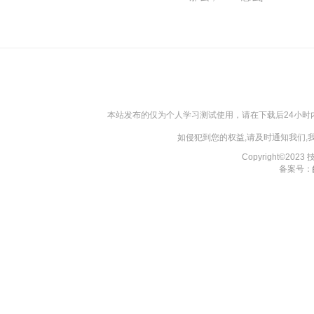
本站发布的仅为个人学习测试使用，请在下载后24小
如侵犯到您的权益,请及时通知我们
Copyright©202
备案号：