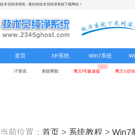
技术员纯净系统
- 最好的技术员纯净系统下载网站！
首页
XP系统
Win7系统
W
IT资讯
系统帮助
鹰王PE极速版
鹰王U启动
当前位置：
首页
>
系统教程
>
Win