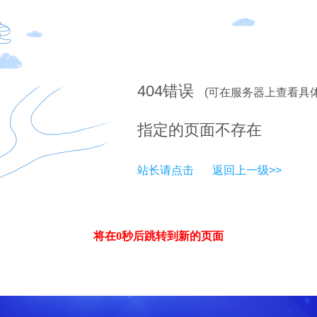
404
错误
(可在服务器上查看具
指定的页面不存在
站长请点击
返回上一级>>