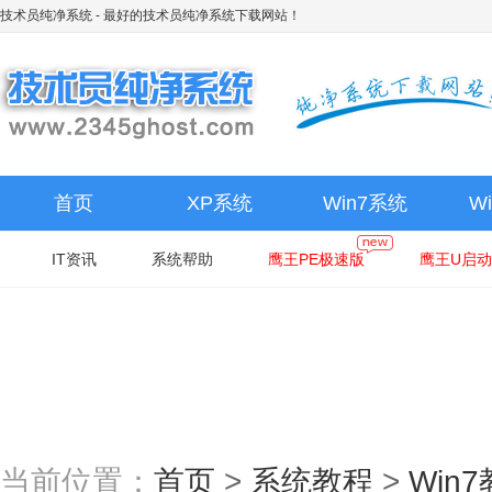
技术员纯净系统
- 最好的技术员纯净系统下载网站！
首页
XP系统
Win7系统
W
IT资讯
系统帮助
鹰王PE极速版
鹰王U启动
当前位置：
首页
>
系统教程
>
Win