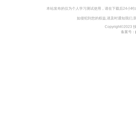
本站发布的仅为个人学习测试使用，请在下载后24小
如侵犯到您的权益,请及时通知我们
Copyright©202
备案号：