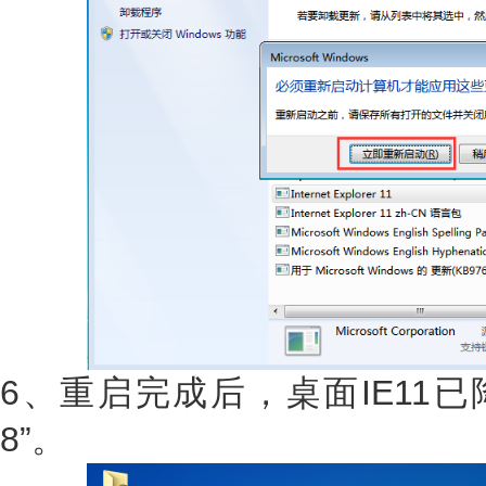
6、重启完成后，桌面IE11已降级为“I
8”。