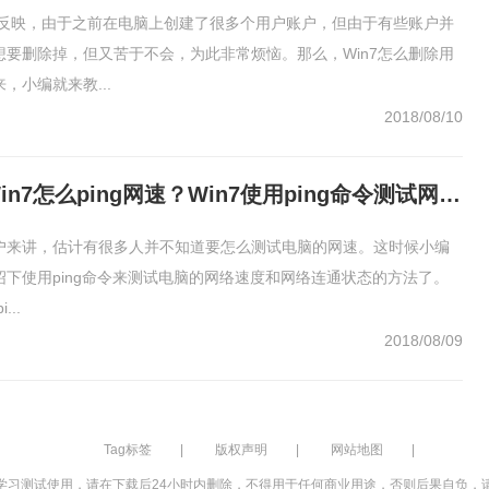
用户反映，由于之前在电脑上创建了很多个用户账户，但由于有些账户并
想要删除掉，但又苦于不会，为此非常烦恼。那么，Win7怎么删除用
，小编就来教...
2018/08/10
Win7怎么ping网速？Win7使用ping命令测试网速的方法
户来讲，估计有很多人并不知道要怎么测试电脑的网速。这时候小编
绍下使用ping命令来测试电脑的网络速度和网络连通状态的方法了。
...
2018/08/09
Tag标签
|
版权声明
|
网站地图
|
学习测试使用，请在下载后24小时内删除，不得用于任何商业用途，否则后果自负，