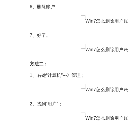
6、删除账户
7、好了。
方法二：
1、右键“计算机”---》管理；
2、找到“用户”；