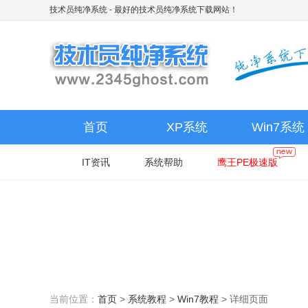
技术员纯净系统
- 最好的技术员纯净系统下载网站！
首页
XP系统
Win7系统
IT资讯
系统帮助
鹰王PE极速版
当前位置：
首页
>
系统教程
>
Win7教程
>
详细页面