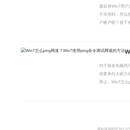
最近有Win7
不常用到，所以
户账户呢？接下来
对于很多电脑用
就要来向大家介
那么，Win7怎么pi
本站发布的仅为个人