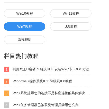
Win10教程
Win11教程
Win7教程
U盘教程
系统帮助
栏目热门教程
利用鹰王U启动PE解决UEFI安装Win7卡LOGO方法
1
Windows 7操作系统IE11降级到IE8教程
2
Win7系统提示您的连接不是私密连接的具体解决方法
3
Win7任务管理器已被系统管理员禁用怎么办
4