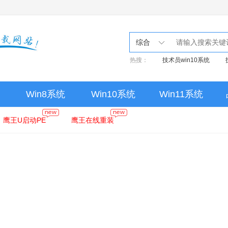
综合
热搜：
技术员win10系统
Win8系统
Win10系统
Win11系统
鹰王U启动PE
鹰王在线重装