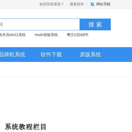
如何安装系统？
|
最新软件
|
网站导航
搜 索
技术员win11系统
msdn原版系统
鹰王U启动PE
品牌机系统
软件下载
原版系统
系统教程栏目